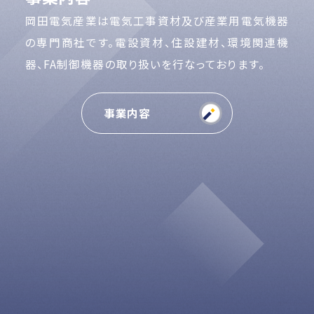
岡田電気産業は電気工事資材及び産業用電気機器
の専門商社です。電設資材、住設建材、環境関連機
器、FA制御機器の取り扱いを行なっております。
事業内容