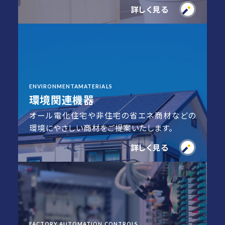
詳しく見る
ENVIRONMENTAMATERIALS
環境関連機器
オール電化住宅や非住宅の省エネ商材などの
環境にやさしい商材をご提案いたします。
詳しく見る
FACTORY AUTOMATION CONTROLS