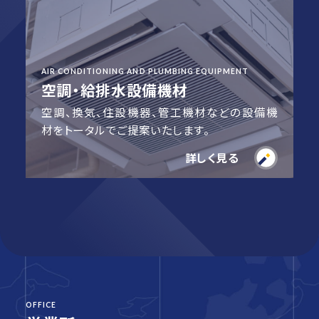
AIR CONDITIONING AND PLUMBING EQUIPMENT
空調・給排水設備機材
空調、換気、住設機器、管工機材などの設備機
材をトータルでご提案いたします。
詳しく見る
OFFICE