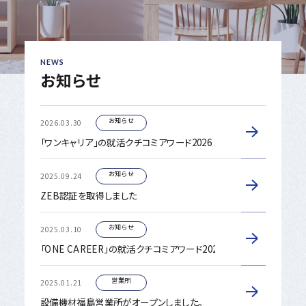
NEWS
お知らせ
お知らせ
2026.03.30
「ワンキャリア」の就活クチコミアワード2026 北海道・東北部門で第
お知らせ
2025.09.24
ZEB認証を取得しました
お知らせ
2025.03.10
「ONE CAREER」の就活クチコミアワード2025 地方都市部門で第
営業所
2025.01.21
設備機材福島営業所がオープンしました。