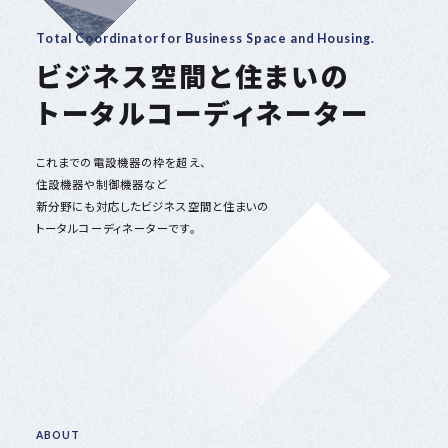
Wide area network.
国内110を超える
広域ネットワーク
東日本全域に約110の営業所を構え、
そのすべてに大規模な在庫を保有。
お客様の「今すぐ欲しい」に
タイムリーに対応します。
ABOUT