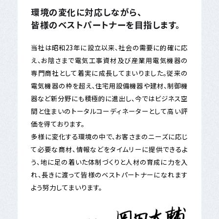
環境の変化に対応しながら、
皆様のベストパートナーを目指します。
当社は昭和23年に設立以来、社会の需要に的確に応
え、お陰さまで電気工事資材及び産業用電気機器の
専門商社として着実に成長してまいりました。従来の
電気機器の枠を超え、住宅用設備機器や建材、制御機
器など新分野にも積極的に進出し、今ではビジネス空
間と住まいのトータルコーディネーターとして高い評
価を得ております。
多様に変化する環境の中で、お客さまのニーズに応じ
て必要な商材、情報などをタイムリーに提供できるよ
う、地に足の着いた体制づくりと人材の育成に力を入
れ、長きに渡って皆様のベストパートナーになれます
よう努力してまいります。
岡田大輔