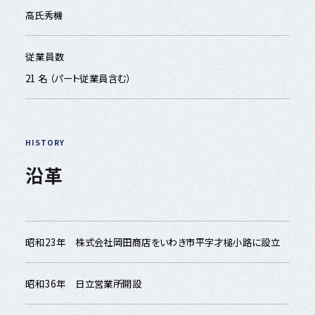
高氏秀機
従業員数
21 名 （パート従業員含む）
HISTORY
沿革
昭和23年
株式会社岡田商店をいわき市平字才槌小路に設立
昭和36年
日立営業所開設