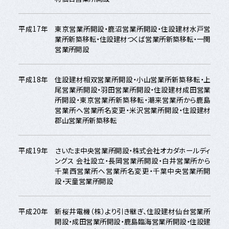
平成17年
東京営業所開設・鹿沼営業所開設・住設建材水戸営
業所新築移転・住設建材つくば営業所新築移転・一関
営業所開設
平成18年
住設建材相双営業所開設・小山営業所新築移転・上
尾営業所開設・羽田営業所開設・住設建材成田営業
所開設・東京営業所新築移転・潮来営業所から鹿島
営業所へ営業所名変更・米沢営業所開設・住設建材
郡山営業所新築移転
平成19年
さいたま中央営業所開設・株式会社オカダホールディ
ングス 会社設立・長岡営業所開設・白井営業所から
千葉西営業所へ営業所名変更・千葉中央営業所開
設・天童営業所開設
平成20年
新桜井電機（株）より引き継ぎ、住設建材仙台営業所
開設・成田営業所開設・鹿島臨海営業所開設・住設建