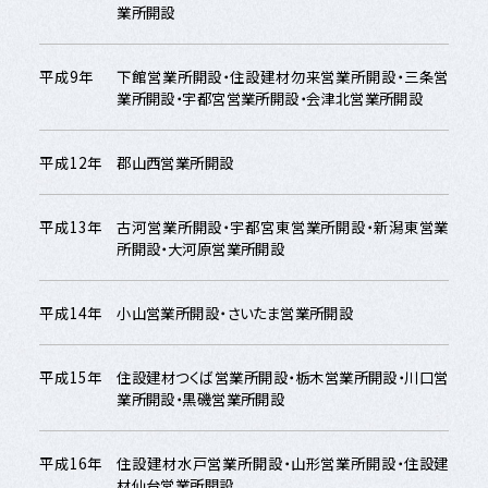
業所開設
平成9年
下館営業所開設・住設建材勿来営業所開設・三条営
業所開設・宇都宮営業所開設・会津北営業所開設
平成12年
郡山西営業所開設
平成13年
古河営業所開設・宇都宮東営業所開設・新潟東営業
所開設・大河原営業所開設
平成14年
小山営業所開設・さいたま営業所開設
平成15年
住設建材つくば営業所開設・栃木営業所開設・川口営
業所開設・黒磯営業所開設
平成16年
住設建材水戸営業所開設・山形営業所開設・住設建
材仙台営業所開設