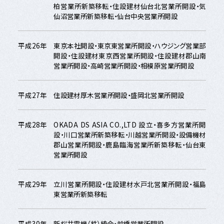
柏営業所新築移転・住設建材仙台北営業所開設・気
仙沼営業所新築移転・仙台中央営業所開設
平成26年
東京本社開設・東京東営業所開設・ハウジング営業部
開設・住設建材東京西営業所開設・住設建材郡山南
営業所開設・高崎営業所開設・相模原営業所開設
平成27年
住設建材厚木営業所開設・盛岡北営業所開設
平成28年
OKADA DS ASIA CO.,LTD 設立・喜多方営業所開
設・川口営業所新築移転・川越営業所開設・設備機材
郡山営業所開設・鹿島臨海営業所新築移転・仙台東
営業所開設
平成29年
立川営業所開設・住設建材水戸北営業所開設・福島
東営業所新築移転
平成30年
新桜井電機（株）統合・前橋営業所開設