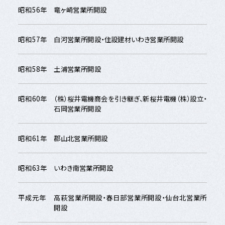
昭和56年
竜ヶ崎営業所開設
昭和57年
白河営業所開設・住設建材いわき営業所開設
昭和58年
土浦営業所開設
昭和60年
（株）桜井電機商会を引き継ぎ、新桜井電機（株）設立・
石岡営業所開設
昭和61年
郡山北営業所開設
昭和63年
いわき南営業所開設
平成元年
高萩営業所開設・春日部営業所開設・仙台北営業所
開設