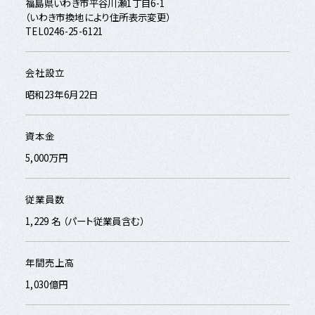
福島県いわき市平谷川瀬1丁目6-1
（いわき市換地により住所表示変更）
TEL0246-25-6121
会社設立
昭和23年6月22日
資本金
5,000万円
従業員数
1,229 名 （パート従業員含む）
年間売上高
1,030億円