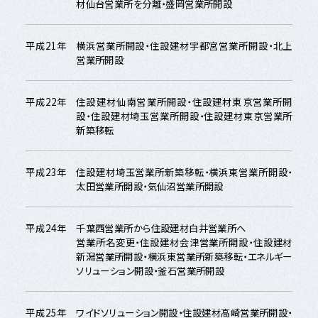
材仙台営業所を分離・盛岡営業所開設
平成21年
横浜営業所開設・住設建材宇都宮営業所開設・北上
営業所開設
平成22年
住設建材仙南営業所開設・住設建材東京営業所開
設・住設建材埼玉営業所開設・住設建材東京営業所
新築移転
平成23年
住設建材埼玉営業所新築移転・横浜東営業所開設・
太田営業所開設・気仙沼営業所開設
平成24年
千葉西営業所から住設建材白井営業所へ
営業所名変更・住設建材会津営業所開設・住設建材
新潟営業所開設・横浜東営業所新築移転・エネルギー
ソリューション開設・釜石営業所開設
平成25年
ワイドソリューション開設・住設建材高崎営業所開設・