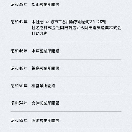
昭和39年
郡山営業所開設
昭和42年
本社をいわき市平谷川瀬字明治町27に移転
社名を株式会社岡田商店から岡田電気産業株式会
社に改称
昭和46年
水戸営業所開設
昭和48年
福島営業所開設
昭和50年
柏営業所開設
昭和54年
会津営業所開設
昭和55年
原町営業所開設