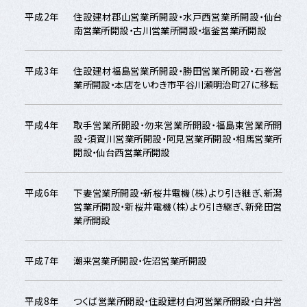
平成2年
住設建材郡山営業所開設・水戸西営業所開設・仙台
南営業所開設・古川営業所開設・塩釜営業所開設
平成3年
住設建材福島営業所開設・勝田営業所開設・石巻営
業所開設・本店をいわき市平谷川瀬明治町27に移転
平成4年
取手営業所開設・勿来営業所開設・福島東営業所開
設・須賀川営業所開設・阿見営業所開設・相馬営業所
開設・仙台西営業所開設
平成6年
下妻営業所開設・新桜井電機（株）より引き継ぎ、新潟
営業所開設・新桜井電機（株）より引き継ぎ、新発田営
業所開設
平成7年
潮来営業所開設・佐沼営業所開設
平成8年
つくば営業所開設・住設建材白河営業所開設・白井営