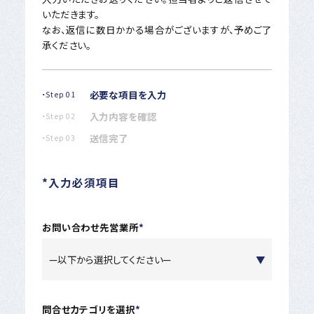
いただきます。
なお、返信に数日かかる場合がございますが、予めご了
承ください。
必要な項目を入力
・Step 01
入力内容を確認
・Step 02
送信完了
・Step 03
*入力必須項目
お問い合わせ先営業所
*
問合せカテゴリを選択
*