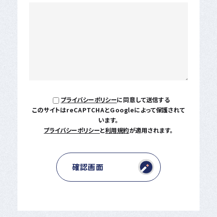
プライバシーポリシー
に同意して送信する
このサイトはreCAPTCHAとGoogleによって保護されて
います。
プライバシーポリシー
と
利用規約
が適用されます。