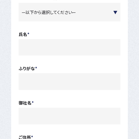
氏名
*
ふりがな
*
御社名
*
ご住所
*