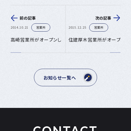
前の記事
次の記事
2014.10.21
営業所
2015.12.25
営業所
高崎営業所がオープンしました。
住建厚木営業所がオープンし
お知らせ一覧へ
CONTACT