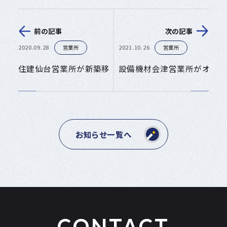
前の記事
次の記事
2020.09.28
営業所
2021.10.26
営業所
住建仙台営業所が新築移転しました。
設備機材会津営業所がオープ
お知らせ一覧へ
CONTACT