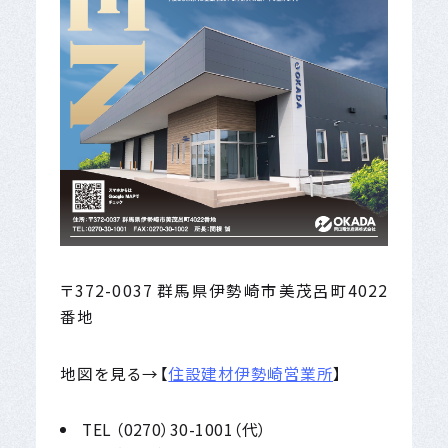
〒372-0037 群馬県伊勢崎市美茂呂町4022
番地
地図を見る→【
住設建材伊勢崎営業所
】
TEL （0270）30-1001（代）