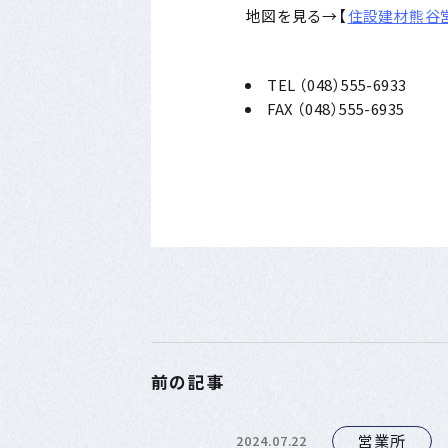
地図を見る→【
住設建材熊谷
TEL （048）555-6933
FAX （048）555-6935
前の記事
営業所
2024.07.22