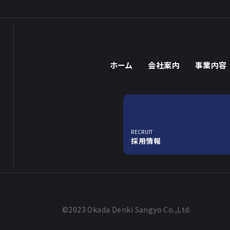
ホーム
会社案内
事業内容
RECRUIT
採用情報
©2023 Okada Denki Sangyo Co.,Ltd.