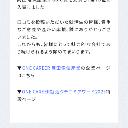
入賞しました。
口コミを投稿いただいた就活生の皆様、貴重
なご意見や温かい応援、誠にありがとうござ
いました。
これからも、皆様にとって魅力的な会社であ
り続けられるよう努めてまいります。
▼
ONE CAREER 岡田電気産業
の企業ページ
はこちら
▼
ONE CAREER就活クチコミアワード2025
特
設ページ