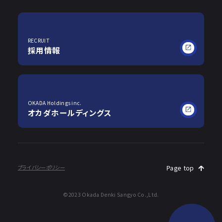
RECRUIT
採用情報
OKADA Holdings inc.
オカダホールディングス
プライバシーポリシー
Page top
©2023 Okada Denki Sangyo Co.,Ltd.