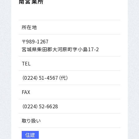
南営業所
所在地
〒989-1267
宮城県柴田郡大河原町字小島17-2
TEL
（0224）51-4567（代）
FAX
（0224）52-6628
取り扱い
住建