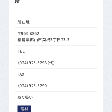
所
所在地
〒963-8862
福島県郡山市菜根3丁目23-3
TEL
（024）923-3298（代）
FAX
（024）923-3290
取り扱い
電材