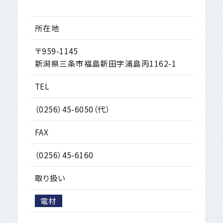
所在地
〒959-1145
新潟県三条市福島新田字浦島丙1162-1
TEL
（0256）45-6050（代）
FAX
（0256）45-6160
取り扱い
電材