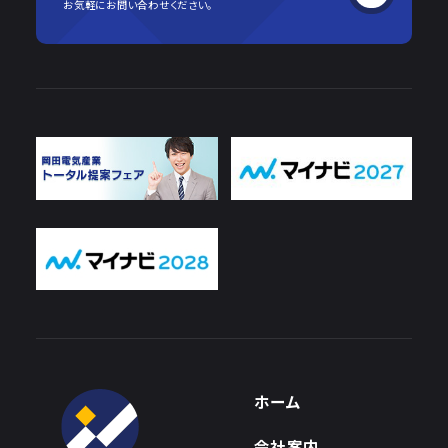
お気軽にお問い合わせください。
ホーム
会社案内