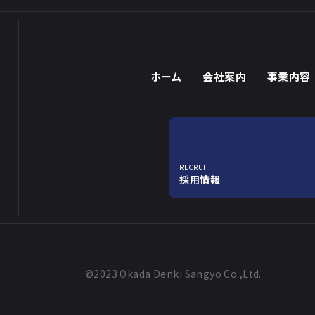
ホーム
会社案内
事業内容
RECRUIT
採用情報
©2023 Okada Denki Sangyo Co.,Ltd.