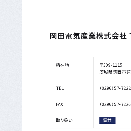
岡田電気産業株式会社 
所在地
〒309-1115
茨城県筑西市蓮沼
TEL
（0296）57-722
FAX
（0296）57-7226
取り扱い
電材