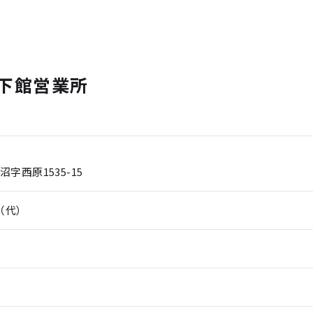
下館営業所
字西原1535-15
2（代）