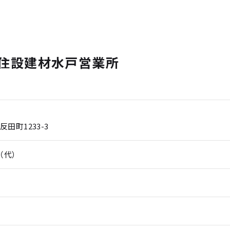
 住設建材水戸営業所
田町1233-3
0（代）