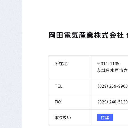
岡田電気産業株式会社
所在地
〒311-1135
茨城県水戸市六反
TEL
（029）269-990
FAX
（029）240-5130
取り扱い
住建