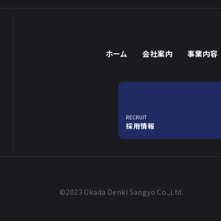
ホーム
会社案内
事業内容
RECRUIT
採用情報
©2023 Okada Denki Sangyo Co.,Ltd.