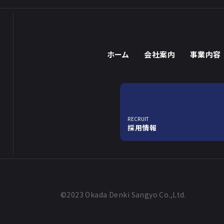
ホーム
会社案内
事業内容
RECRUIT
採用情報
©2023 Okada Denki Sangyo Co.,Ltd.