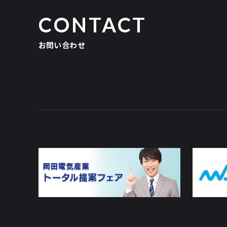
CONTACT
お問い合わせ