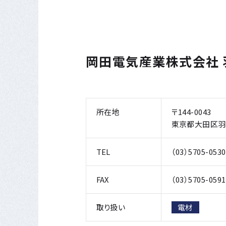
岡田電気産業株式会社 
所在地
〒144-0043
東京都大田区羽田
TEL
（03）5705-053
FAX
（03）5705-0591
取り扱い
電材