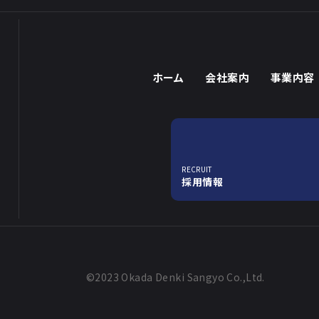
ホーム
会社案内
事業内容
RECRUIT
採用情報
©2023 Okada Denki Sangyo Co.,Ltd.