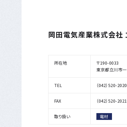
岡田電気産業株式会社 
所在地
〒190-0033
東京都立川市一番
TEL
（042）520-202
FAX
（042）520-2021
取り扱い
電材