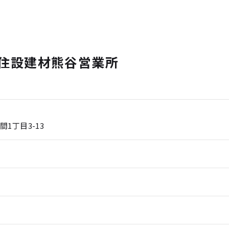
 住設建材熊谷営業所
1丁目3-13