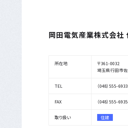
岡田電気産業株式会社
所在地
〒361-0032
埼玉県行田市佐間
TEL
（048）555-6933
FAX
（048）555-6935
取り扱い
住建