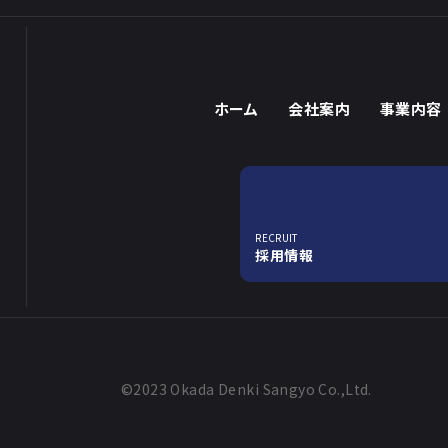
ホーム
会社案内
事業内容
RECRUIT
採用情報
©2023 Okada Denki Sangyo Co.,Ltd.