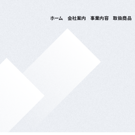
ホーム
会社案内
事業内容
取扱商品