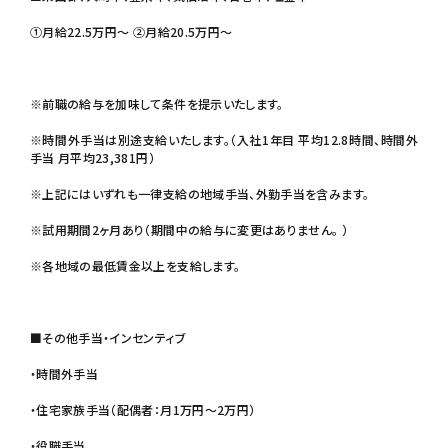
①月給22.5万円～ ②月給20.5万円～
※前職の給与を加味して条件を提示いたします。
※時間外手当は別途支給いたします。（入社1年目 平均12.8時間、時間外
手当 月平均23,381円）
※上記にはいずれも一律支給の地域手当、外勤手当を含みます。
※試用期間2ヶ月あり（期間中の給与に変更はありません。 ）
※各地域の最低賃金以上を支給します。
■その他手当・インセンティブ
・時間外手当
・住宅家族手当（配偶者：月1万円～2万円）
・役職手当