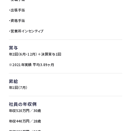
・出張手当
・資格手当
・営業所インセンティブ
賞与
年2回（6月・12月）＋決算賞与1回
※2021年実績 平均3.89ヶ月
昇給
年1回（7月）
社員の年収例
年収520万円／30歳
年収440万円／28歳