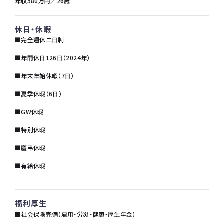
年収380万円／26歳
休日・休暇
■完全週休二日制
■年間休日126日（2024年）
■年末年始休暇（7日）
■夏季休暇（6日）
■GW休暇
■特別休暇
■慶弔休暇
■有給休暇
福利厚生
■社会保険完備（雇用・労災・健康・厚生年金）