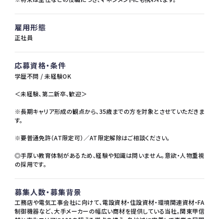
雇用形態
正社員
応募資格・条件
学歴不問 / 未経験OK
＜未経験、第二新卒、歓迎＞
※長期キャリア形成の観点から、35歳までの方を対象とさせていただきま
す。
※要普通免許（AT限定可）／AT限定解除はご相談ください。
◎手厚い教育体制があるため、経験や知識は問いません。意欲・人物重視
の採用です。
募集人数・募集背景
工務店や電気工事会社に向けて、電設資材・住設資材・環境関連資材・FA
制御機器など、大手メーカーの幅広い商材を提供している当社。関東甲信