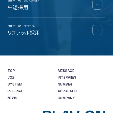
ENTRY
02
MID-CAREER
中途採用
ENTRY
03
REFERRAL
リファラル採用
TOP
MESSAGE
JOB
INTERVIEW
SYSTEM
NUMBER
REFERRAL
APPROACH
NEWS
COMPANY