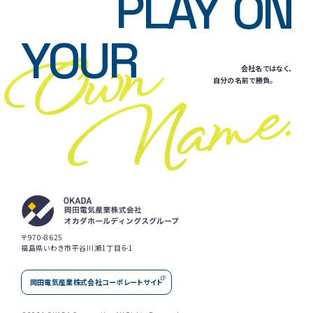
PLAY
ON
YOUR
会社名ではなく、
自分の名前で勝負。
〒970-8625
福島県いわき市平谷川瀬1丁目6-1
岡田電気産業株式会社コーポレートサイト