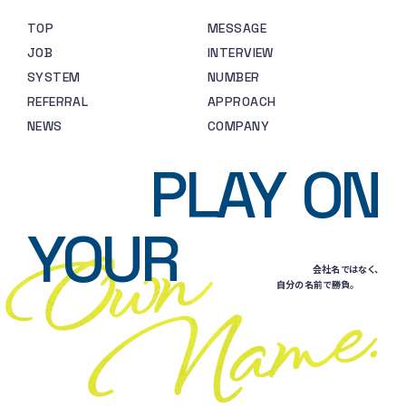
TOP
MESSAGE
JOB
INTERVIEW
SYSTEM
NUMBER
REFERRAL
APPROACH
NEWS
COMPANY
PLAY
ON
YOUR
会社名ではなく、
自分の名前で勝負。