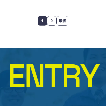
1
2
最後
E
N
T
R
Y