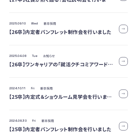
新卒採用
2025.09.10
Wed
【26卒】内定者パンフレット制作会を行いました
お知らせ
2025.04.08
Tue
【26卒】ワンキャリアの「就活クチコミアワード2025 地方都市部門」で第10位に入賞しました！
新卒採用
2024.10.11
Fri
【25卒】内定式＆ショウルーム見学会を行いました
新卒採用
2024.08.30
Fri
【25卒】内定者パンフレット制作会を行いました