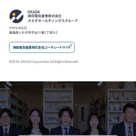
〒970-8625
福島県いわき市平谷川瀬1丁目6-1
岡田電気産業株式会社コーポレートサイト
©2024 OKADA Corporation All Rights Reserved.