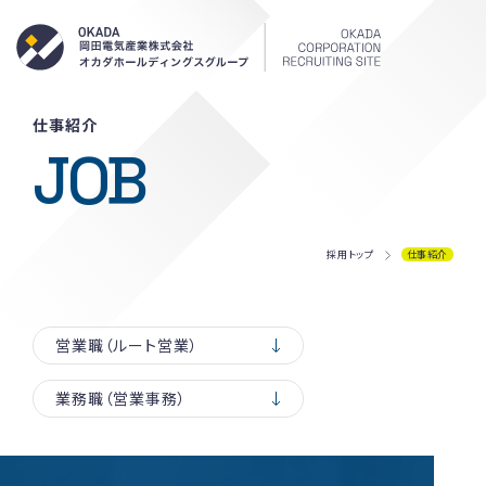
岡田電気産
仕事紹介
JOB
採用トップ
仕事紹介
営業職（ルート営業）
業務職（営業事務）