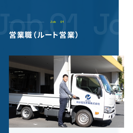
Job.01
Job
Job
01
営業職（ルート営業）