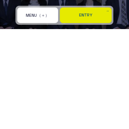
E
N
T
R
Y
MENU
トップ
採用メッセージ
TOP
MESSAGE
仕事紹介
社員インタビュー
JOB
INTERVIEW
教育・研修制度
数字で見る岡田電気産業
SYSTEM
NUMBER