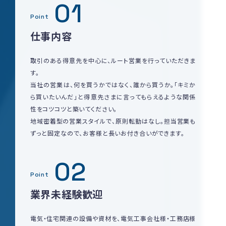
01
Point
仕事内容
取引のある得意先を中心に、ルート営業を行っていただきま
す。
当社の営業は、何を買うかではなく、誰から買うか。「キミか
ら買いたいんだ」と得意先さまに言ってもらえるような関係
性をコツコツと築いてください。
地域密着型の営業スタイルで、原則転勤はなし。担当営業も
ずっと固定なので、お客様と長いお付き合いができます。
02
Point
業界未経験歓迎
電気・住宅関連の設備や資材を、電気工事会社様・工務店様