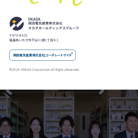
〒970-8625
福島県いわき市平谷川瀬1丁目6-1
岡田電気産業株式会社コーポレートサイト
©2024 OKADA Corporation All Rights Reserved.