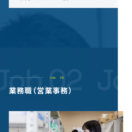
Job.02
Jo
Job
02
業務職（営業事務）