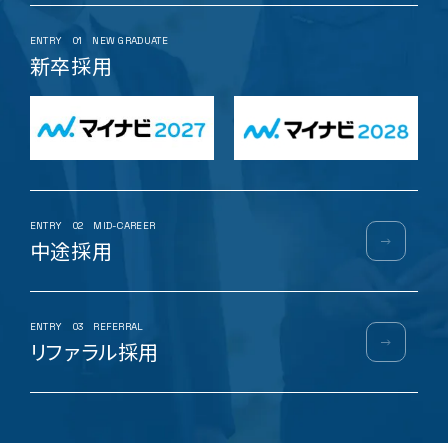
ENTRY
01
NEW GRADUATE
新卒採用
ENTRY
02
MID-CAREER
中途採用
ENTRY
03
REFERRAL
リファラル採用