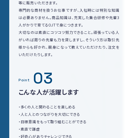
等に販売いただきます。
専門的な商材を扱うお仕事ですが、入社時には特別な知識
は必要ありません。商品知識は、充実した集合研修や先輩3
人がかりで育てるOJTで身につきます。
大切なのは素直にコツコツ努力できること。頑張っている人
がいれば周りの先輩も力を貸しますし、そういう方は取引先
様からも好かれ、親身になって教えていただけたり、注文を
いただけたりします。
03
Point
こんな人が活躍します
・多くの人と関わることを楽しめる
・人と人とのつながりを大切にできる
・目標意識をもって取り組むことができる
・素直で謙虚
・好奇心がありチャレンジできる