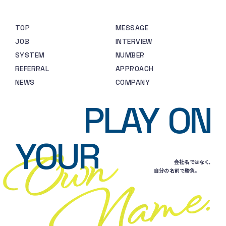
TOP
MESSAGE
JOB
INTERVIEW
SYSTEM
NUMBER
REFERRAL
APPROACH
NEWS
COMPANY
PLAY
ON
YOUR
会社名ではなく、
自分の名前で勝負。