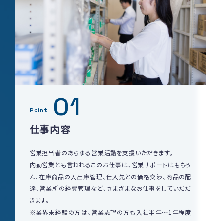
01
Point
仕事内容
営業担当者のあらゆる営業活動を支援いただきます。
内勤営業とも言われるこのお仕事は、営業サポートはもちろ
ん、在庫商品の入出庫管理、仕入先との価格交渉、商品の配
達、営業所の経費管理など、さまざまなお仕事をしていだだ
きます。
※業界未経験の方は、営業志望の方も入社半年～1年程度