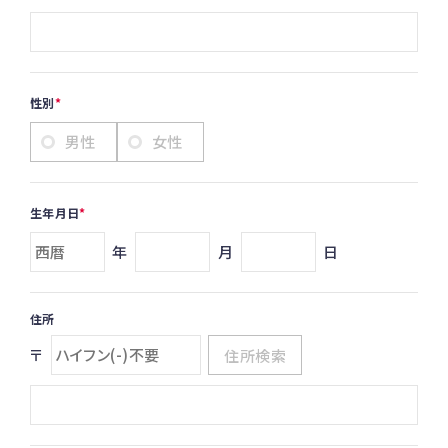
性別
男性
女性
生年月日
年
月
日
住所
〒
住所検索