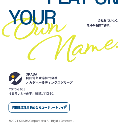
YOUR
会社名ではなく、
自分の名前で勝負。
〒970-8625
福島県いわき市平谷川瀬1丁目6-1
岡田電気産業株式会社コーポレートサイト
©2024 OKADA Corporation All Rights Reserved.