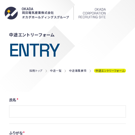
岡田電気産
中途エントリーフォーム
ENTRY
採用トップ
中途一覧
中途募集要項
中途エントリーフォーム
氏名
ふりがな