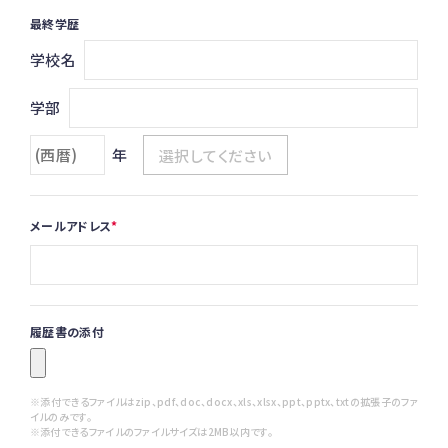
最終学歴
学校名
学部
年
メールアドレス
履歴書の添付
※添付できるファイルはzip、pdf、doc、docx、xls、xlsx、ppt、pptx、txtの拡張子のファ
イルのみです。
※添付できるファイルのファイルサイズは2MB以内です。