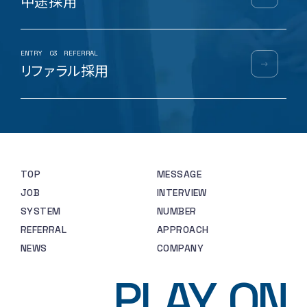
中途採用
ENTRY
03
REFERRAL
リファラル採用
TOP
MESSAGE
JOB
INTERVIEW
SYSTEM
NUMBER
REFERRAL
APPROACH
NEWS
COMPANY
PLAY
ON