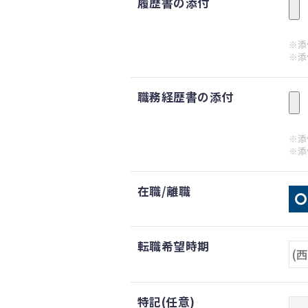
履歴書の添付
※添付
※添
職務経歴書の添付
※添付
※添
在職/離職
転職希望時期
特記(任意)