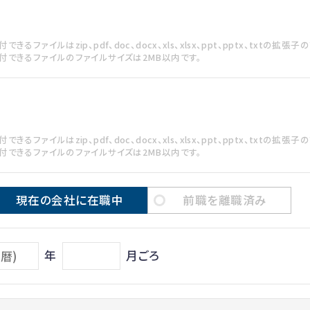
できるファイルはzip、pdf、doc、docx、xls、xlsx、ppt、pptx、txtの拡
付できるファイルのファイルサイズは2MB以内です。
できるファイルはzip、pdf、doc、docx、xls、xlsx、ppt、pptx、txtの拡
付できるファイルのファイルサイズは2MB以内です。
現在の会社に在職中
前職を離職済み
年
月ごろ