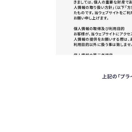
きましては、個人の重要な財産で
人情報の取り扱い方針」（以下「
たものです。当ウェブサイトをご
お願い申し上げます。
個人情報の取得及び利用目的
お客様が、当ウェブサイトにアク
人情報の提供をお願いする際は、
利用目的以外に扱う事は致しませ
個人情報の第三者提供
当社は、あらかじめお客様からご
た、当社はお客様の個人情報の漏
施させるものとしております。
上記の「プラ
個人情報の保護に関する法令遵
当社は、お客様にご提供頂きまし
下記の個人情報保護方針は、当社
対象として、当社の個人情報に関