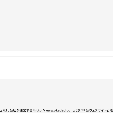
は、当社が運営する『http://www.okadad.com』（以下｢当ウェブサイ