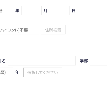
年
月
日
住所検索
校名
学部
年