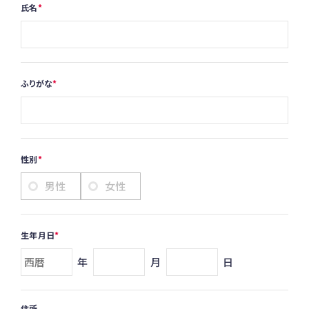
氏名
ふりがな
性別
男性
女性
生年月日
年
月
日
住所