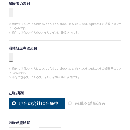
履歴書の添付
※添付できるファイルはzip、pdf、doc、docx、xls、xlsx、ppt、pptx、txtの拡張子のファ
イルのみです。
※添付できるファイルのファイルサイズは2MB以内です。
職務経歴書の添付
※添付できるファイルはzip、pdf、doc、docx、xls、xlsx、ppt、pptx、txtの拡張子のファ
イルのみです。
※添付できるファイルのファイルサイズは2MB以内です。
在職/離職
現在の会社に在職中
前職を離職済み
転職希望時期