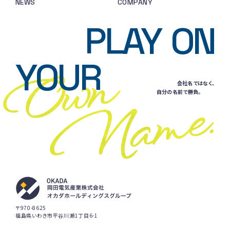
NEWS
COMPANY
PLAY
ON
YOUR
会社名ではなく、
自分の名前で勝負。
〒970-8625
福島県いわき市平谷川瀬1丁目6-1