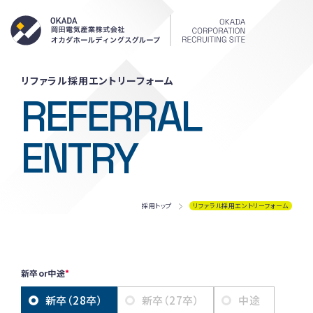
岡田電気産
リファラル採用エントリーフォーム
REFERRAL
ENTRY
採用トップ
リファラル採用エントリーフォーム
新卒or中途
新卒（28卒）
新卒（27卒）
中途