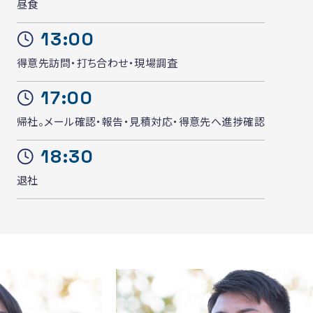
昼食
13:00
得意先訪問・打ち合わせ・現場調査
17:00
帰社。メール確認・報告・見積対応・得意先へ進捗確認
18:30
退社