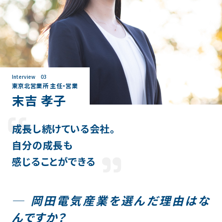
Interview 03
東京北営業所 主任・営業
末吉 孝子
成長し続けている会社。
自分の成長も
感じることができる
岡田電気産業を選んだ理由はな
んですか？