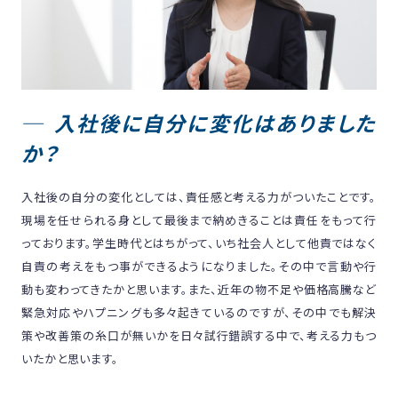
入社後に自分に変化はありました
か？
入社後の自分の変化としては、責任感と考える力がついたことです。
現場を任せられる身として最後まで納めきることは責任をもって行
っております。学生時代とはちがって、いち社会人として他責ではなく
自責の考えをもつ事ができるようになりました。その中で言動や行
動も変わってきたかと思います。また、近年の物不足や価格高騰など
緊急対応やハプニングも多々起きているのですが、その中でも解決
策や改善策の糸口が無いかを日々試行錯誤する中で、考える力もつ
いたかと思います。