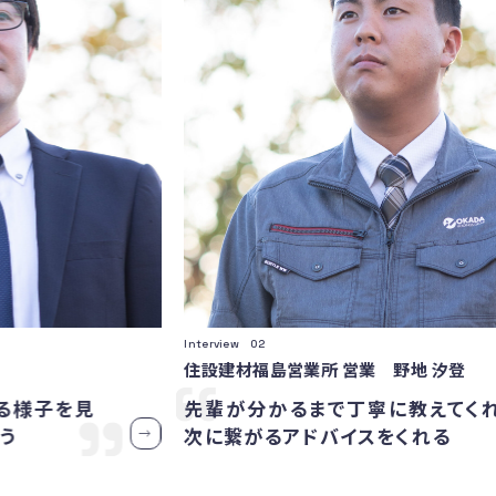
Interview 02
住設建材福島営業所 営業 野地 汐登
様子を見
先輩が分かるまで丁寧に教えてくれ、
次に繋がるアドバイスをくれる