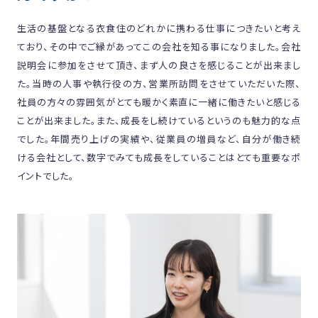
生活の基盤となる衣食住のどれかに携わる仕事につきたいと考え
ており、その中でご縁があってこの会社を知る事になりました。会社
説明会に参加をさせて頂き、まず人の良さを感じることが出来まし
た。当時の人事や執行役の方、営業所訪問をさせていただいた際、
社員の方々の雰囲気がとても暖かく素直に一緒に働きたいと感じる
ことが出来ました。また、成長をし続けているというのも魅力的な点
でした。年間売り上げの実績や、従業員の増員など、自分が働き続
ける会社として、数字でみても成長をしていることはとても重要なポ
イントでした。