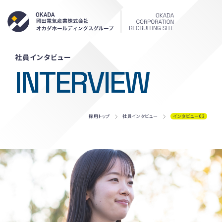
岡田電気産
社員インタビュー
INTERVIEW
採用トップ
社員インタビュー
インタビュー03