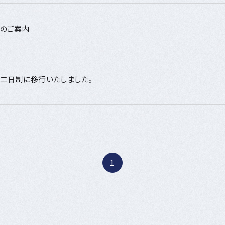
のご案内
二日制に移行いたしました。
1