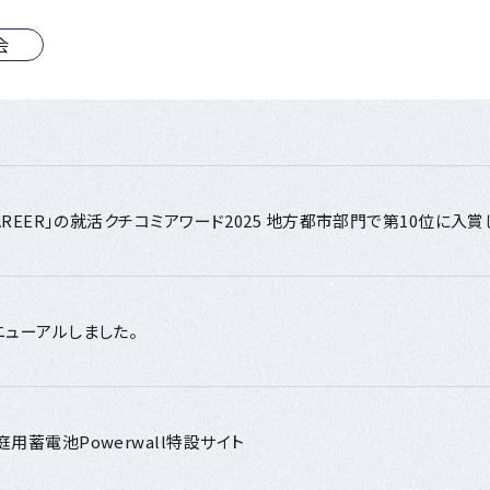
会
CAREER」の就活クチコミアワード2025 地方都市部門で第10位に入賞
ニューアルしました。
庭用蓄電池Powerwall特設サイト