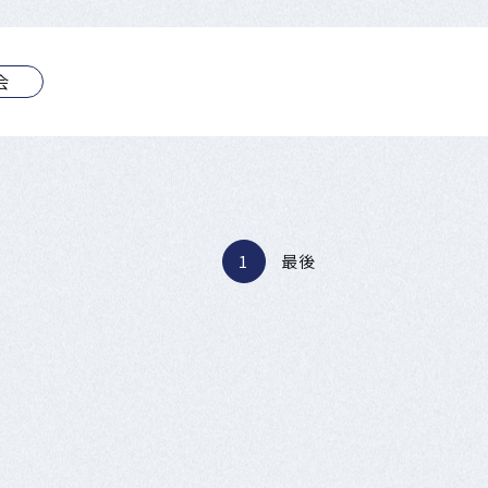
会
1
最後